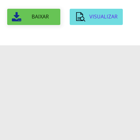
BAIXAR
VISUALIZAR