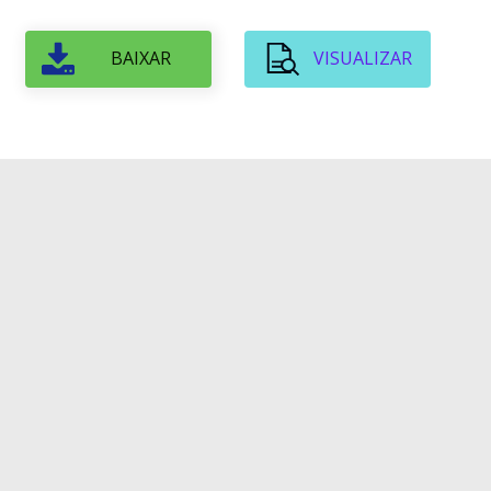
BAIXAR
VISUALIZAR