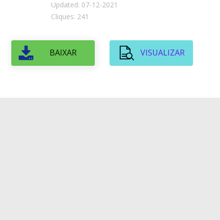
Updated: 07-12-2021
Cliques: 241
BAIXAR
VISUALIZAR