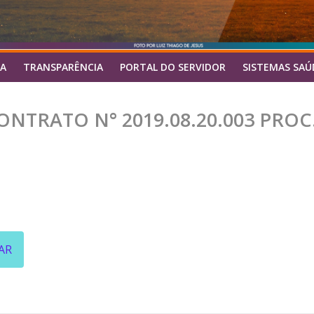
A
TRANSPARÊNCIA
PORTAL DO SERVIDOR
SISTEMAS SAÚ
NTRATO N° 2019.08.20.003 PROC.
AR