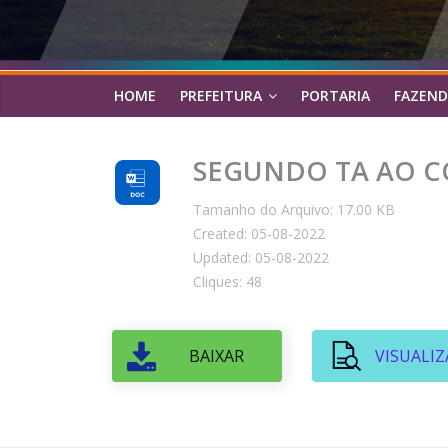
HOME
PREFEITURA
PORTARIA
FAZEND
SEGUNDO TA AO CO
Tamanho do Arquivo: 17.00 KB
Created: 05-08-2022
Updated: 05-08-2022
Cliques: 48
BAIXAR
VISUALIZ