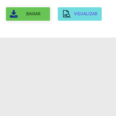
BAIXAR
VISUALIZAR