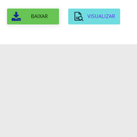
BAIXAR
VISUALIZAR