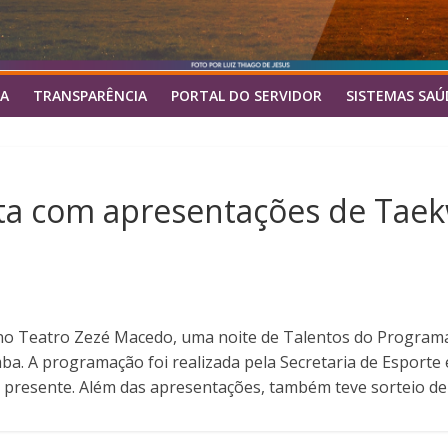
A
TRANSPARÊNCIA
PORTAL DO SERVIDOR
SISTEMAS SAÚ
nta com apresentações de Tae
, no Teatro Zezé Macedo, uma noite de Talentos do Programa
a. A programação foi realizada pela Secretaria de Esporte 
 presente. Além das apresentações, também teve sorteio de 