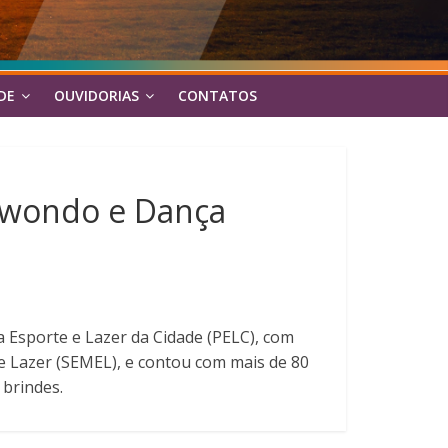
DE
OUVIDORIAS
CONTATOS
kwondo e Dança
 Esporte e Lazer da Cidade (PELC), com
e Lazer (SEMEL), e contou com mais de 80
brindes.