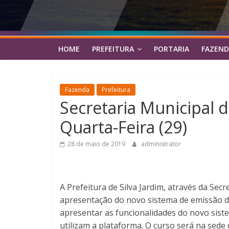
HOME
PREFEITURA
PORTARIA
FAZEND
Fazenda
Prefeitura
Secretaria Municipal 
Quarta-Feira (29)
28 de maio de 2019
administrator
A Prefeitura de Silva Jardim, através da Sec
apresentação do novo sistema de emissão de 
apresentar as funcionalidades do novo siste
utilizam a plataforma. O curso será na sede 