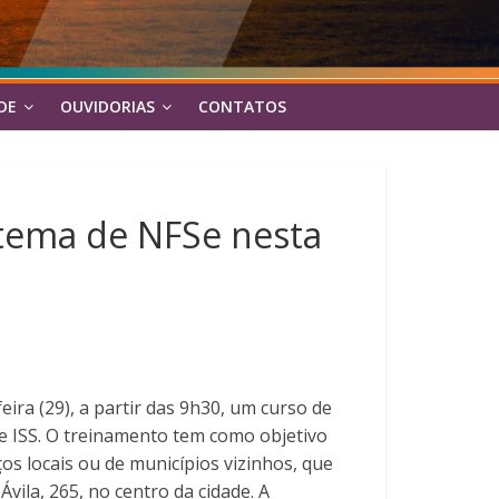
DE
OUVIDORIAS
CONTATOS
stema de NFSe nesta
ira (29), a partir das 9h30, um curso de
de ISS. O treinamento tem como objetivo
os locais ou de municípios vizinhos, que
vila, 265, no centro da cidade. A