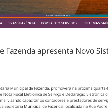
A
TRANSPARÊNCIA
PORTAL DO SERVIDOR
SISTEMAS SAÚ
de Fazenda apresenta Novo Si
retaria Municipal de Fazenda, promoverá na próxima quarta-fe
Nota Fiscal Eletrônica de Serviço e Declaração Eletrônica 
ma, visando capacitar os contadores e prestadores de serviç
da Secretaria Municipal de Fazenda, localizada na Rua Padre Á