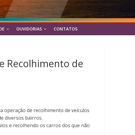
DE
OUVIDORIAS
CONTATOS
de Recolhimento de
a operação de recolhimento de veículos
 diversos bairros.
ulos e recolhendo os carros dos que não