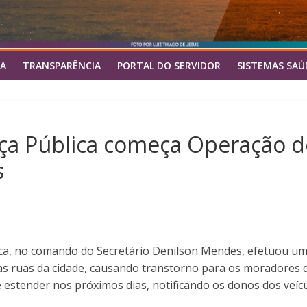
A
TRANSPARÊNCIA
PORTAL DO SERVIDOR
SISTEMAS SAÚ
nça Pública começa Operação 
s
ica, no comando do Secretário Denilson Mendes, efetuou um
 ruas da cidade, causando transtorno para os moradores de
 estender nos próximos dias, notificando os donos dos veíc
.