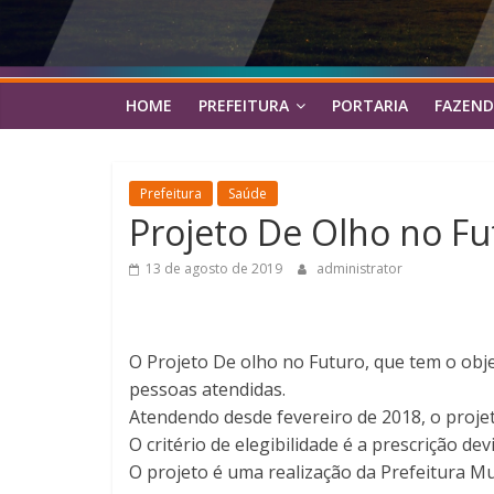
HOME
PREFEITURA
PORTARIA
FAZEND
Prefeitura
Saúde
Projeto De Olho no Fut
13 de agosto de 2019
administrator
O Projeto De olho no Futuro, que tem o objet
pessoas atendidas.
Atendendo desde fevereiro de 2018, o projet
O critério de elegibilidade é a prescrição 
O projeto é uma realização da Prefeitura Mun