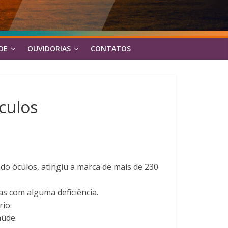
DE
OUVIDORIAS
CONTATOS
culos
ndo óculos, atingiu a marca de mais de 230
as com alguma deficiência.
rio.
aúde.