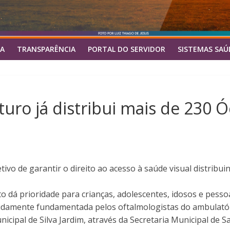
A
TRANSPARÊNCIA
PORTAL DO SERVIDOR
SISTEMAS SAÚ
uro já distribui mais de 230 Ó
ivo de garantir o direito ao acesso à saúde visual distribui
o dá prioridade para crianças, adolescentes, idosos e pesso
devidamente fundamentada pelos oftalmologistas do ambulató
icipal de Silva Jardim, através da Secretaria Municipal de S