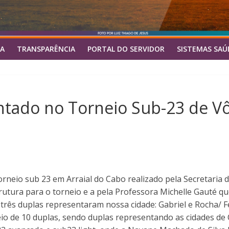
A
TRANSPARÊNCIA
PORTAL DO SERVIDOR
SISTEMAS SAÚ
ntado no Torneio Sub-23 de Vôl
neio sub 23 em Arraial do Cabo realizado pela Secretaria de
rutura para o torneio e a pela Professora Michelle Gauté q
rês duplas representaram nossa cidade: Gabriel e Rocha/ Fe
io de 10 duplas, sendo duplas representando as cidades de Ca