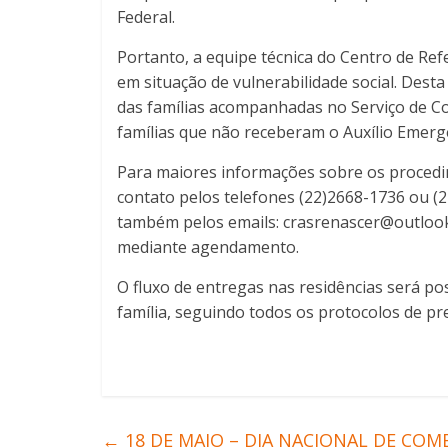
Federal.
Portanto, a equipe técnica do Centro de Refe
em situação de vulnerabilidade social. Des
das famílias acompanhadas no Serviço de Conv
famílias que não receberam o Auxílio Emerg
Para maiores informações sobre os procedim
contato pelos telefones (22)2668-1736 ou (
também pelos emails: crasrenascer@outlook
mediante agendamento.
O fluxo de entregas nas residências será p
família, seguindo todos os protocolos de p
←
18 DE MAIO – DIA NACIONAL DE COM