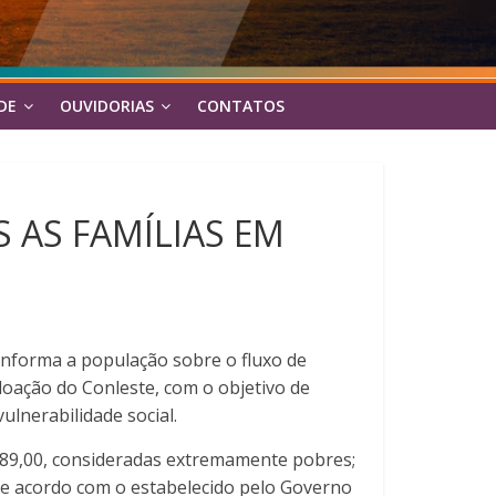
DE
OUVIDORIAS
CONTATOS
S AS FAMÍLIAS EM
 informa a população sobre o fluxo de
doação do Conleste, com o objetivo de
lnerabilidade social.
 89,00, consideradas extremamente pobres;
de acordo com o estabelecido pelo Governo