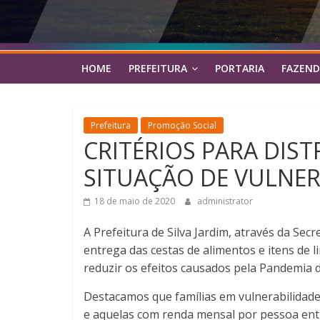
HOME
PREFEITURA
PORTARIA
FAZEND
Prefeitura
Promoção Social
CRITÉRIOS PARA DIST
SITUAÇÃO DE VULNER
18 de maio de 2020
administrator
A Prefeitura de Silva Jardim, através da Se
entrega das cestas de alimentos e itens de 
reduzir os efeitos causados pela Pandemia d
Destacamos que famílias em vulnerabilidade
e aquelas com renda mensal por pessoa entr