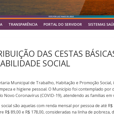
A
TRANSPARÊNCIA
PORTAL DO SERVIDOR
SISTEMAS SAÚ
RIBUIÇÃO DAS CESTAS BÁSICA
ABILIDADE SOCIAL
cretaria Municipal de Trabalho, Habitação e Promoção Social,
limpeza e higiene pessoal. O Município foi contemplado por 
o Novo Coronavírus (COVID-19), atendendo as famílias em vu
 social são aquelas com renda mensal por pessoa de até R$
e R$ 89,00 e R$ 178,00, consideradas na linha de pobreza, 