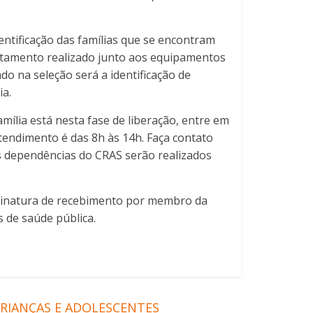
dentificação das famílias que se encontram
antamento realizado junto aos equipamentos
do na seleção será a identificação de
ia.
ília está nesta fase de liberação, entre em
tendimento é das 8h às 14h. Faça contato
s dependências do CRAS serão realizados
assinatura de recebimento por membro da
 de saúde pública.
CRIANÇAS E ADOLESCENTES