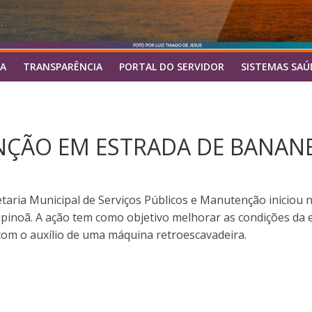
A
TRANSPARÊNCIA
PORTAL DO SERVIDOR
SISTEMAS SAÚ
NÇÃO EM ESTRADA DE BANANE
cretaria Municipal de Serviços Públicos e Manutenção inicio
pinoã. A ação tem como objetivo melhorar as condições da e
 com o auxílio de uma máquina retroescavadeira.