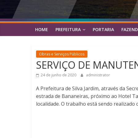
HOME
PREFEITURA
PORTARIA
FAZEND
Obras e Serviços Públicos
SERVIÇO DE MANUTE
24 de junho de 2020
administrator
A Prefeitura de Silva Jardim, através da Se
estrada de Bananeiras, próximo ao Hotel Ta
localidade. O trabalho está sendo realizado