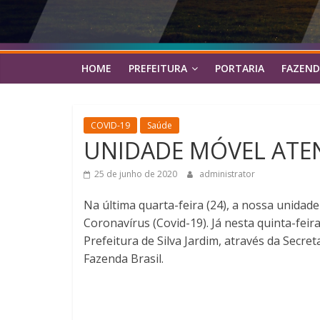
HOME
PREFEITURA
PORTARIA
FAZEND
COVID-19
Saúde
UNIDADE MÓVEL ATE
25 de junho de 2020
administrator
Na última quarta-feira (24), a nossa unidad
Coronavírus (Covid-19). Já nesta quinta-fei
Prefeitura de Silva Jardim, através da Secret
Fazenda Brasil.