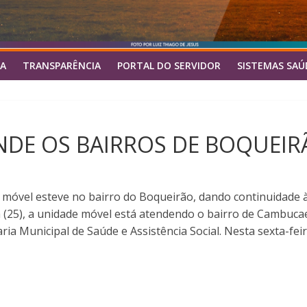
A
TRANSPARÊNCIA
PORTAL DO SERVIDOR
SISTEMAS SAÚ
NDE OS BAIRROS DE BOQUEIR
e móvel esteve no bairro do Boqueirão, dando continuidade 
ra (25), a unidade móvel está atendendo o bairro de Cambucae
aria Municipal de Saúde e Assistência Social. Nesta sexta-fei