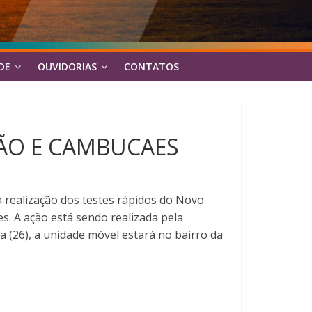
DE
OUVIDORIAS
CONTATOS
ÃO E CAMBUCAES
à realização dos testes rápidos do Novo
s. A ação está sendo realizada pela
ra (26), a unidade móvel estará no bairro da