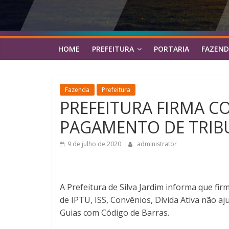
HOME
PREFEITURA
PORTARIA
FAZEND
Fazenda
Prefeitura
PREFEITURA FIRMA C
PAGAMENTO DE TRIB
9 de julho de 2020
administrator
A Prefeitura de Silva Jardim informa que f
de IPTU, ISS, Convênios, Dívida Ativa não aj
Guias com Código de Barras.