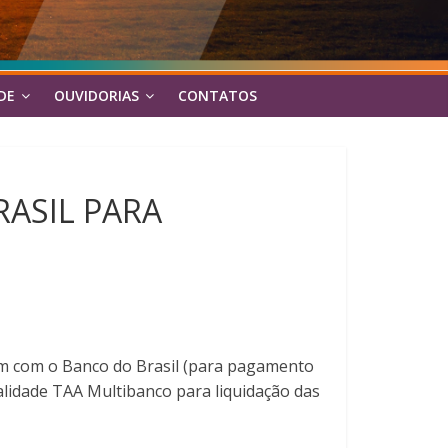
DE
OUVIDORIAS
CONTATOS
ASIL PARA
dim com o Banco do Brasil (para pagamento
nalidade TAA Multibanco para liquidação das