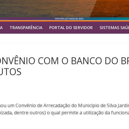
A
TRANSPARÊNCIA
PORTAL DO SERVIDOR
SISTEMAS SAÚ
ONVÊNIO COM O BANCO DO BR
UTOS
irmou um Convênio de Arrecadação do Município de Silva Jar
uizada, dentre outros) o qual permite a utilização da funcio