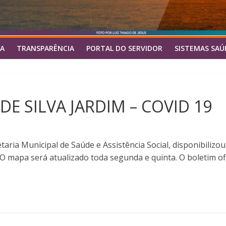
A
TRANSPARÊNCIA
PORTAL DO SERVIDOR
SISTEMAS SAÚ
E SILVA JARDIM – COVID 19
cretaria Municipal de Saúde e Assistência Social, disponibil
 O mapa será atualizado toda segunda e quinta. O boletim o