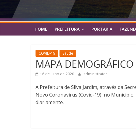
HOME
PREFEITURA
PORTARIA
FAZEND
COVID-19
Saúde
MAPA DEMOGRÁFICO D
16 de julho de 2020
administrator
A Prefeitura de Silva Jardim, através da Se
Novo Coronavírus (Covid-19), no Município.
diariamente.