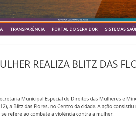
A
TRANSPARÊNCIA
PORTAL DO SERVIDOR
SISTEMAS SAÚ
ULHER REALIZA BLITZ DAS F
bsecretaria Municipal Especial de Direitos das Mulheres e M
12), a Blitz das Flores, no Centro da cidade. A ação consistiu 
se refere ao combate a violência contra a mulher.