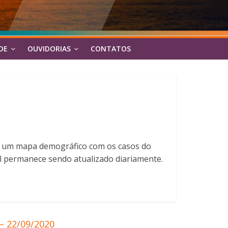
DE
OUVIDORIAS
CONTATOS
izou um mapa demográfico com os casos do
al permanece sendo atualizado diariamente.
 22/09/2020