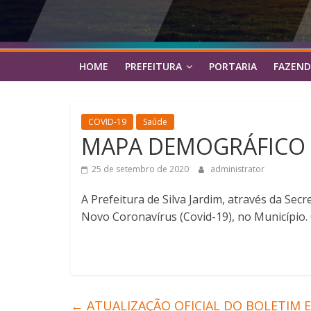
HOME
PREFEITURA
PORTARIA
FAZEND
COVID-19
Saúde
MAPA DEMOGRÁFICO D
25 de setembro de 2020
administrator
A Prefeitura de Silva Jardim, através da Se
Novo Coronavírus (Covid-19), no Município. 
←
ATUALIZAÇÃO OFICIAL DO BOLETIM E