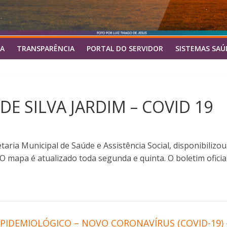
A
TRANSPARÊNCIA
PORTAL DO SERVIDOR
SISTEMAS SAÚ
E SILVA JARDIM – COVID 19
cretaria Municipal de Saúde e Assistência Social, disponibil
O mapa é atualizado toda segunda e quinta. O boletim ofici
PIDEMIOLÓGICO – NOVO CORONAVÍRUS (COVID-19) –