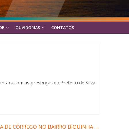
DE
OUVIDORIAS
CONTATOS
contará com as presenças do Prefeito de Silva
ZA DE CÓRREGO NO BAIRRO BIQUINHA
→