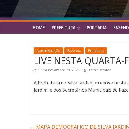
HOME
PREFEITURA
PORTARIA
FAZEND
Administração
Fazenda
Prefeitura
LIVE NESTA QUARTA-FE
17 de novembro de 2020
administrator
A Prefeitura de Silva Jardim promove nesta q
Jardim, e dos Secretários Municipais de Faz
←
MAPA DEMOGRÁFICO DE SILVA JARDIM