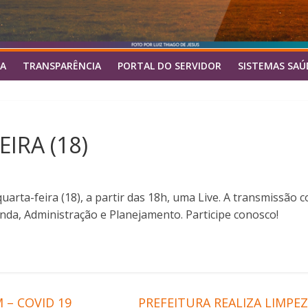
A
TRANSPARÊNCIA
PORTAL DO SERVIDOR
SISTEMAS SAÚ
IRA (18)
uarta-feira (18), a partir das 18h, uma Live. A transmissão 
enda, Administração e Planejamento. Participe conosco!
 – COVID 19
PREFEITURA REALIZA LIMPE