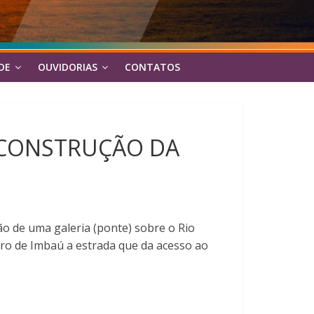
DE
OUVIDORIAS
CONTATOS
 CONSTRUÇÃO DA
ão de uma galeria (ponte) sobre o Rio
rro de Imbaú a estrada que da acesso ao