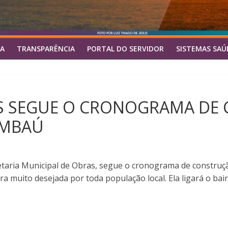
A
TRANSPARÊNCIA
PORTAL DO SERVIDOR
SISTEMAS SAÚ
AS SEGUE O CRONOGRAMA DE
IMBAÚ
cretaria Municipal de Obras, segue o cronograma de construç
a muito desejada por toda população local. Ela ligará o bai