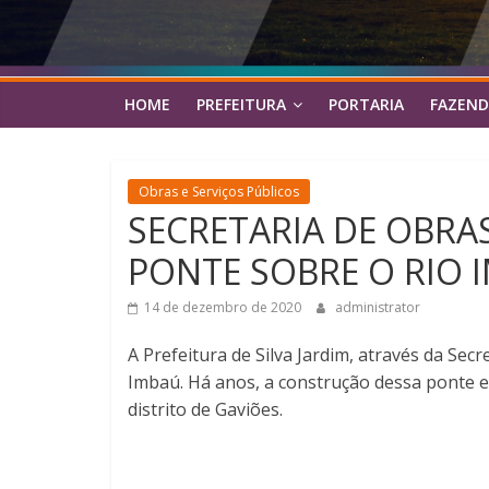
HOME
PREFEITURA
PORTARIA
FAZEND
Obras e Serviços Públicos
SECRETARIA DE OBR
PONTE SOBRE O RIO 
14 de dezembro de 2020
administrator
A Prefeitura de Silva Jardim, através da Se
Imbaú. Há anos, a construção dessa ponte er
distrito de Gaviões.