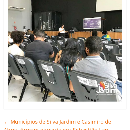
←
Municípios de Silva Jardim e Casimiro de
Abreu firmam parceria por Sebastião Lan