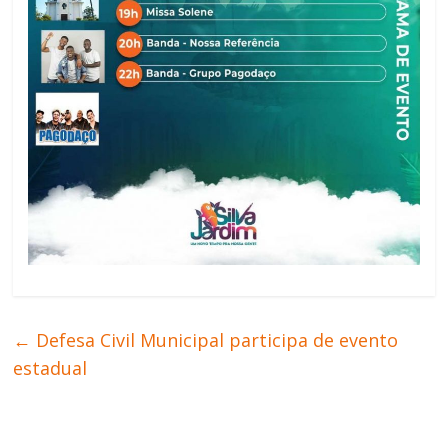
←
Defesa Civil Municipal participa de evento
estadual