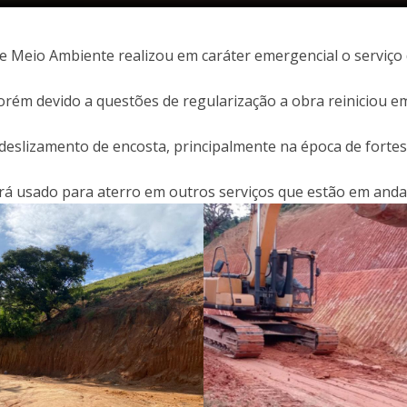
. de Meio Ambiente realizou em caráter emergencial o serviç
 porém devido a questões de regularização a obra reiniciou e
 deslizamento de encosta, principalmente na época de fortes
 será usado para aterro em outros serviços que estão em an