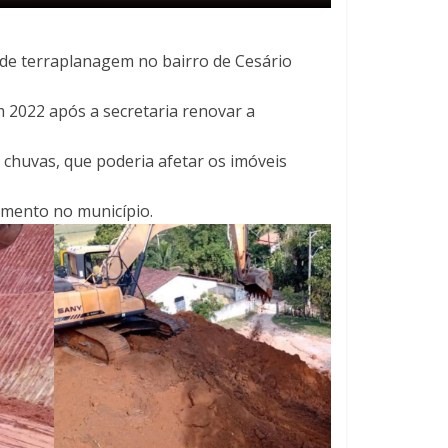
o de terraplanagem no bairro de Cesário
m 2022 após a secretaria renovar a
 chuvas, que poderia afetar os imóveis
damento no município.