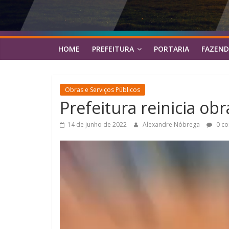
HOME
PREFEITURA
PORTARIA
FAZEND
Obras e Serviços Públicos
Prefeitura reinicia o
14 de junho de 2022
Alexandre Nóbrega
0 co