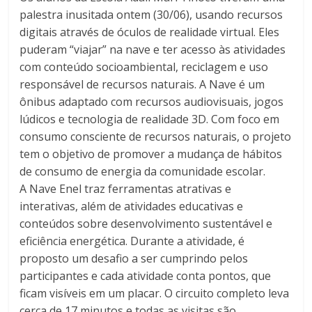
palestra inusitada ontem (30/06), usando recursos
digitais através de óculos de realidade virtual. Eles
puderam “viajar” na nave e ter acesso às atividades
com conteúdo socioambiental, reciclagem e uso
responsável de recursos naturais. A Nave é um
ônibus adaptado com recursos audiovisuais, jogos
lúdicos e tecnologia de realidade 3D. Com foco em
consumo consciente de recursos naturais, o projeto
tem o objetivo de promover a mudança de hábitos
de consumo de energia da comunidade escolar.
A Nave Enel traz ferramentas atrativas e
interativas, além de atividades educativas e
conteúdos sobre desenvolvimento sustentável e
eficiência energética. Durante a atividade, é
proposto um desafio a ser cumprindo pelos
participantes e cada atividade conta pontos, que
ficam visíveis em um placar. O circuito completo leva
cerca de 17 minutos e todas as visitas são