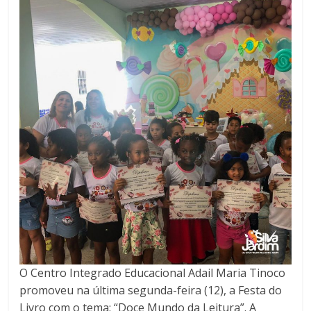
O Centro Integrado Educacional Adail Maria Tinoco
promoveu na última segunda-feira (12), a Festa do
Livro com o tema: “Doce Mundo da Leitura”. A