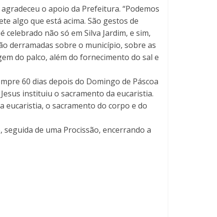
 e agradeceu o apoio da Prefeitura. “Podemos
ete algo que está acima. São gestos de
é celebrado não só em Silva Jardim, e sim,
são derramadas sobre o município, sobre as
gem do palco, além do fornecimento do sal e
 sempre 60 dias depois do Domingo de Páscoa
esus instituiu o sacramento da eucaristia.
da eucaristia, o sacramento do corpo e do
, seguida de uma Procissão, encerrando a