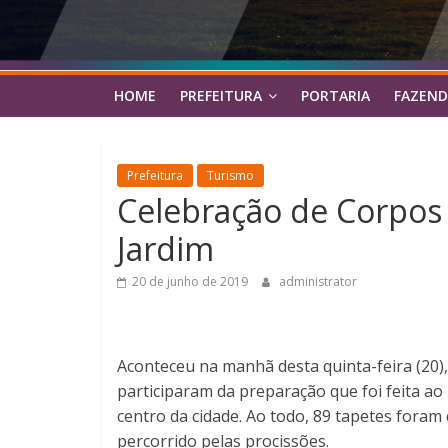
HOME
PREFEITURA
PORTARIA
FAZEND
Prefeitura
Turismo
Celebração de Corpos 
Jardim
20 de junho de 2019
administrator
Aconteceu na manhã desta quinta-feira (20),
participaram da preparação que foi feita a
centro da cidade. Ao todo, 89 tapetes foram
percorrido pelas procissões.