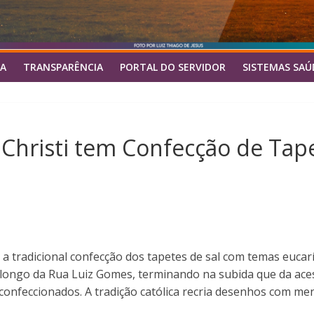
A
TRANSPARÊNCIA
PORTAL DO SERVIDOR
SISTEMAS SAÚ
Christi tem Confecção de Tape
 a tradicional confecção dos tapetes de sal com temas eucarí
o longo da Rua Luiz Gomes, terminando na subida que da ac
 confeccionados. A tradição católica recria desenhos com m