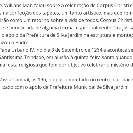
Pe. Willians Mar, falou sobre a celebração de Corpus Christi
 na confecção dos tapetes, um tanto artístico, mas que rem
irão como um retorno sobre a vida de todos. Corpus Christi 
ade é beneficiada de alguma forma, espiritualmente. Graças 
o apoio da Prefeitura de Silva Jardim na estrutura e monta
lizou o Padre.
lo Papa Urbano IV, no dia 8 de Setembro de 1264 e acontece
antíssima Trindade, em alusão à quinta-feira santa quando J
uma festa religiosa que tem por objetivo celebrar o mistério 
issa Campal, às 19h, no palco montado no centro da cidade
lizado com o apoio da Prefeitura Municipal de Silva Jardim.