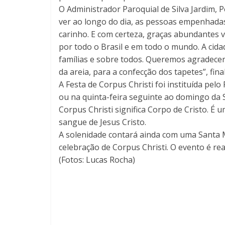
O Administrador Paroquial de Silva Jardim, 
ver ao longo do dia, as pessoas empenhadas
carinho. E com certeza, graças abundantes v
por todo o Brasil e em todo o mundo. A cid
famílias e sobre todos. Queremos agradecer 
da areia, para a confecção dos tapetes”, fina
A Festa de Corpus Christi foi instituída pe
ou na quinta-feira seguinte ao domingo da S
Corpus Christi significa Corpo de Cristo. É 
sangue de Jesus Cristo.
A solenidade contará ainda com uma Santa M
celebração de Corpus Christi. O evento é rea
(Fotos: Lucas Rocha)