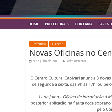
HOME
PREFEITURA
PORTARIA
FAZEND
Prefeitura
Turismo
Novas Oficinas no Cent
9 de julho de 2019
administrator
O Centro Cultural Capivari anuncia 3 novas o
de segunda a sexta, das 9h às 17h, ou pelo
11 de julho – Oficina de introdução à M
posterior aplicação na flauta doce soprano
pelo Con