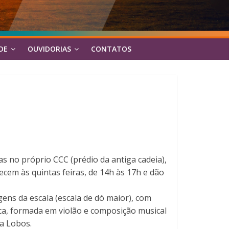
DE
OUVIDORIAS
CONTATOS
tas no próprio CCC (prédio da antiga cadeia),
ecem às quintas feiras, de 14h às 17h e dão
igens da escala (escala de dó maior), com
ica, formada em violão e composição musical
la Lobos.