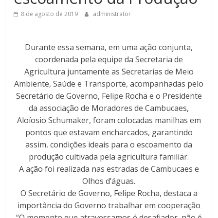
8 de agosto de 2019
administrator
Durante essa semana, em uma ação conjunta,
coordenada pela equipe da Secretaria de
Agricultura juntamente as Secretarias de Meio
Ambiente, Saúde e Transporte, acompanhadas pelo
Secretário de Governo, Felipe Rocha e o Presidente
da associação de Moradores de Cambucaes,
Aloíosio Schumaker, foram colocadas manilhas em
pontos que estavam encharcados, garantindo
assim, condições ideais para o escoamento da
produção cultivada pela agricultura familiar.
A ação foi realizada nas estradas de Cambucaes e
Olhos d’águas.
O Secretário de Governo, Felipe Rocha, destaca a
importância do Governo trabalhar em cooperação
“O momento que atravessamos é desafiador, não é