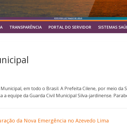
A
TRANSPARÊNCIA
PORTAL DO SERVIDOR
SISTEMAS SAÚ
nicipal
unicipal, em todo o Brasil. A Prefeita Cilene, por meio da 
a a equipe da Guarda Civil Municipal Silva-jardinense. Parab
guração da Nova Emergência no Azevedo Lima