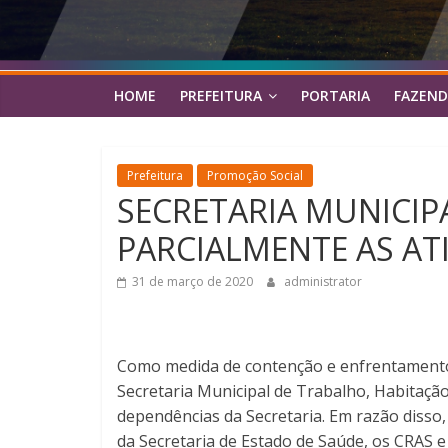
HOME
PREFEITURA
PORTARIA
FAZEND
Prefeitura
Promoção Social
SECRETARIA MUNICI
PARCIALMENTE AS AT
31 de março de 2020
administrator
Como medida de contenção e enfrentamento a
Secretaria Municipal de Trabalho, Habitaçã
dependências da Secretaria. Em razão disso
da Secretaria de Estado de Saúde, os CRAS 