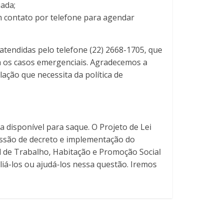
uada;
m contato por telefone para agendar
atendidas pelo telefone (22) 2668-1705, que
a os casos emergenciais. Agradecemos a
ção que necessita da política de
 disponível para saque. O Projeto de Lei
issão de decreto e implementação do
al de Trabalho, Habitação e Promoção Social
iá-los ou ajudá-los nessa questão. Iremos