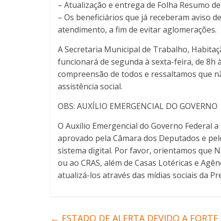
– Atualização e entrega de Folha Resumo de
– Os beneficiários que já receberam aviso 
atendimento, a fim de evitar aglomerações.
A Secretaria Municipal de Trabalho, Habita
funcionará de segunda à sexta-feira, de 8h
compreensão de todos e ressaltamos que nã
assistência social.
OBS: AUXÍLIO EMERGENCIAL DO GOVERNO
O Auxílio Emergencial do Governo Federal a
aprovado pela Câmara dos Deputados e pelo
sistema digital. Por favor, orientamos que 
ou ao CRAS, além de Casas Lotéricas e Agên
atualizá-los através das mídias sociais da Pr
←
ESTADO DE ALERTA DEVIDO A FORTE