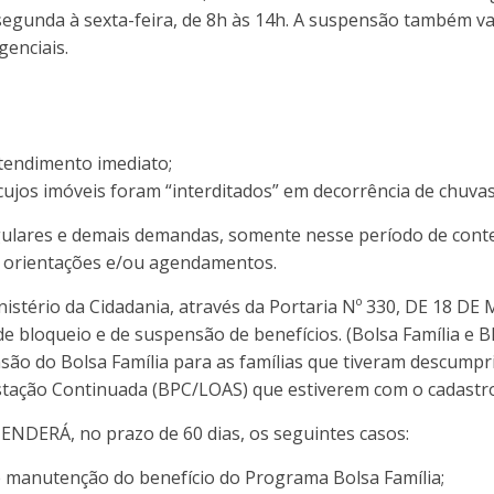
segunda à sexta-feira, de 8h às 14h. A suspensão também va
genciais.
atendimento imediato;
ujos imóveis foram “interditados” em decorrência de chuvas
ulares e demais demandas, somente nesse período de cont
m orientações e/ou agendamentos.
nistério da Cidadania, através da Portaria Nº 330, DE 18 
de bloqueio e de suspensão de benefícios. (Bolsa Família e B
nsão do Bolsa Família para as famílias que tiveram descump
stação Continuada (BPC/LOAS) que estiverem com o cadastro
ENDERÁ, no prazo de 60 dias, os seguintes casos:
de manutenção do benefício do Programa Bolsa Família;