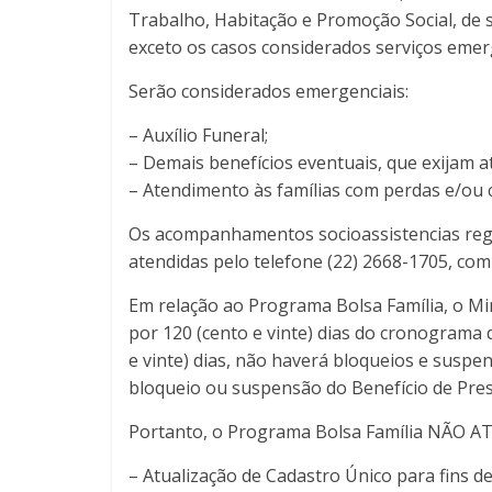
Trabalho, Habitação e Promoção Social, de 
exceto os casos considerados serviços emer
Serão considerados emergenciais:
– Auxílio Funeral;
– Demais benefícios eventuais, que exijam 
– Atendimento às famílias com perdas e/ou c
Os acompanhamentos socioassistencias reg
atendidas pelo telefone (22) 2668-1705, co
Em relação ao Programa Bolsa Família, o Mi
por 120 (cento e vinte) dias do cronograma 
e vinte) dias, não haverá bloqueios e suspe
bloqueio ou suspensão do Benefício de Pre
Portanto, o Programa Bolsa Família NÃO AT
– Atualização de Cadastro Único para fins 