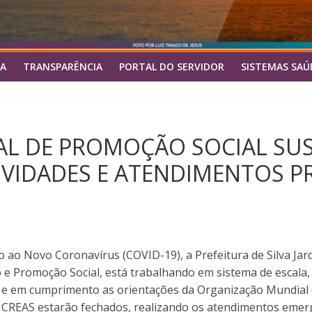
A
TRANSPARÊNCIA
PORTAL DO SERVIDOR
SISTEMAS SAÚ
PAL DE PROMOÇÃO SOCIAL SU
IVIDADES E ATENDIMENTOS PR
o Novo Coronavírus (COVID-19), a Prefeitura de Silva Jard
o e Promoção Social, está trabalhando em sistema de escala
, e em cumprimento as orientações da Organização Mundial 
e CREAS estarão fechados, realizando os atendimentos emerg