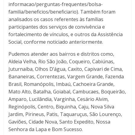
informacao/perguntas-frequentes/bolsa-
familia/beneficios/beneficiario). Também foram
analisados os casos referentes às famílias
participantes dos serviços de convivência e
fortalecimento de vínculos, e outros da Assistência
Social, conforme noticiado anteriormente.
Pudemos atender aos bairros e distritos como,
Aldeia Velha, Rio São João, Coqueiro, Cabiúnas,
Juturnaíba, Olhos D’água, Caxito, Capivari de Cima,
Bananeiras, Correntezas, Vargem Grande, Fazenda
Brasil, Romanópolis, Imbaú, Cachoeira Grande,
Mato Alto, Batalha, Goiabal, Cambucaes, Boqueirão,
Amparo, Lucilândia, Varginha, Cesário Alvim,
Reginópolis, Centro, Biquinha, Caju, Nova Silva
Jardim, Pirineus, Patis, Taquaruçus, São Lourenço,
Gaviões, Cidade Nova, Santo Expedito, Nossa
Senhora da Lapa e Bom Sucesso.