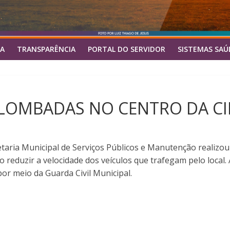
A
TRANSPARÊNCIA
PORTAL DO SERVIDOR
SISTEMAS SAÚ
 LOMBADAS NO CENTRO DA C
cretaria Municipal de Serviços Públicos e Manutenção realiz
o reduzir a velocidade dos veículos que trafegam pelo local
por meio da Guarda Civil Municipal.