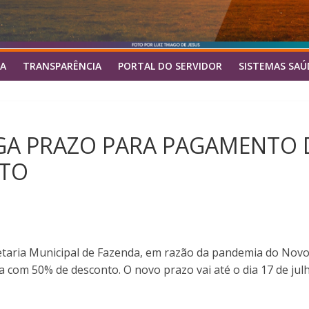
A
TRANSPARÊNCIA
PORTAL DO SERVIDOR
SISTEMAS SAÚ
GA PRAZO PARA PAGAMENTO D
NTO
ecretaria Municipal de Fazenda, em razão da pandemia do No
com 50% de desconto. O novo prazo vai até o dia 17 de jul