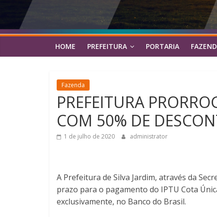
HOME
PREFEITURA
PORTARIA
FAZEND
Fazenda
PREFEITURA PRORRO
COM 50% DE DESCO
1 de julho de 2020
administrator
A Prefeitura de Silva Jardim, através da S
prazo para o pagamento do IPTU Cota Única 
exclusivamente, no Banco do Brasil.