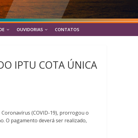
DE
OUVIDORIAS
CONTATOS
O IPTU COTA ÚNICA
vo Coronavírus (COVID-19), prorrogou o
ho. O pagamento deverá ser realizado,