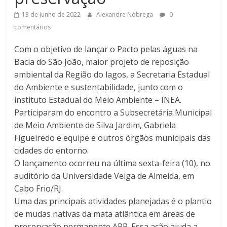
13 de junho de 2022
Alexandre Nóbrega
0
comentários
Com o objetivo de lançar o Pacto pelas águas na
Bacia do São João, maior projeto de reposição
ambiental da Região do lagos, a Secretaria Estadual
do Ambiente e sustentabilidade, junto com o
instituto Estadual do Meio Ambiente – INEA.
Participaram do encontro a Subsecretária Municipal
de Meio Ambiente de Silva Jardim, Gabriela
Figueiredo e equipe e outros órgãos municipais das
cidades do entorno.
O lançamento ocorreu na última sexta-feira (10), no
auditório da Universidade Veiga de Almeida, em
Cabo Frio/RJ.
Uma das principais atividades planejadas é o plantio
de mudas nativas da mata atlântica em áreas de
preservação permanente APP. Essa ação ajuda a