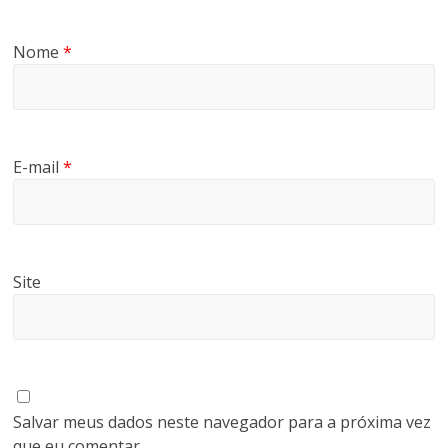
Nome
*
E-mail
*
Site
Salvar meus dados neste navegador para a próxima vez
que eu comentar.