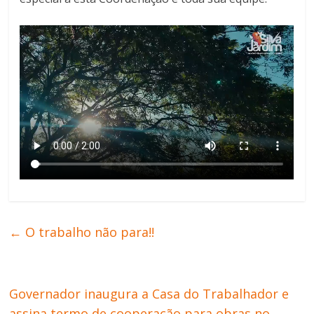
←
O trabalho não para!!
Governador inaugura a Casa do Trabalhador e
assina termo de cooperação para obras no