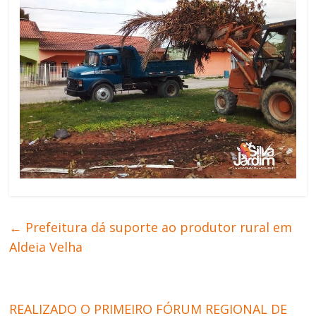
←
Prefeitura dá suporte ao produtor rural em
Aldeia Velha
REALIZADO O PRIMEIRO FÓRUM REGIONAL DE