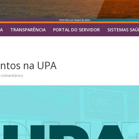
A
TRANSPARÊNCIA
PORTAL DO SERVIDOR
SISTEMAS SAÚ
ntos na UPA
 comentários