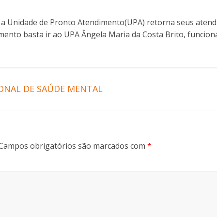
bro a Unidade de Pronto Atendimento(UPA) retorna seus aten
mento basta ir ao UPA Ângela Maria da Costa Brito, funcio
IONAL DE SAÚDE MENTAL
Campos obrigatórios são marcados com
*