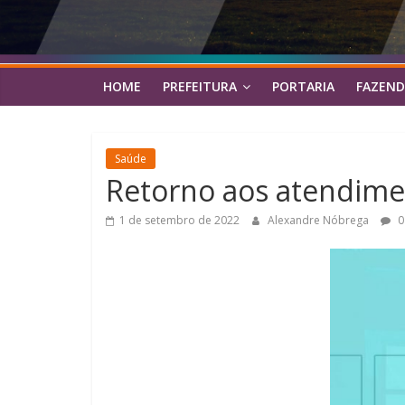
HOME
PREFEITURA
PORTARIA
FAZEND
Saúde
Retorno aos atendime
1 de setembro de 2022
Alexandre Nóbrega
0