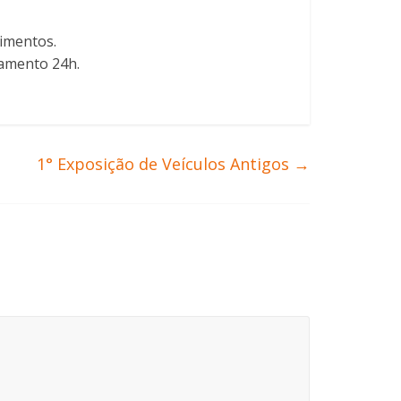
dimentos.
namento 24h.
1° Exposição de Veículos Antigos
→