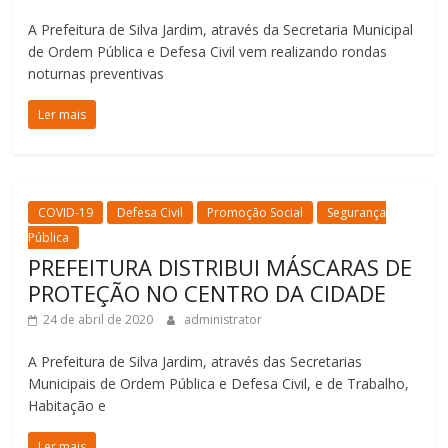
A Prefeitura de Silva Jardim, através da Secretaria Municipal
de Ordem Pública e Defesa Civil vem realizando rondas
noturnas preventivas
Ler mais
COVID-19
Defesa Civil
Promoção Social
Segurança
Pública
PREFEITURA DISTRIBUI MÁSCARAS DE
PROTEÇÃO NO CENTRO DA CIDADE
24 de abril de 2020
administrator
A Prefeitura de Silva Jardim, através das Secretarias
Municipais de Ordem Pública e Defesa Civil, e de Trabalho,
Habitação e
Ler mais