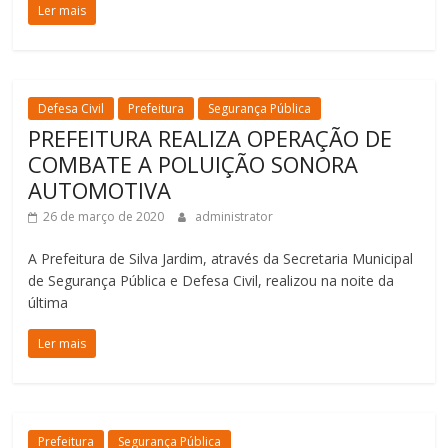
Ler mais
Defesa Civil
Prefeitura
Segurança Pública
PREFEITURA REALIZA OPERAÇÃO DE
COMBATE A POLUIÇÃO SONORA
AUTOMOTIVA
26 de março de 2020
administrator
A Prefeitura de Silva Jardim, através da Secretaria Municipal
de Segurança Pública e Defesa Civil, realizou na noite da
última
Ler mais
Prefeitura
Segurança Pública