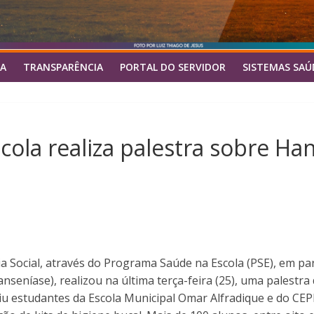
A
TRANSPARÊNCIA
PORTAL DO SERVIDOR
SISTEMAS SAÚ
ola realiza palestra sobre Ha
cia Social, através do Programa Saúde na Escola (PSE), em
nseníase), realizou na última terça-feira (25), uma palestr
 estudantes da Escola Municipal Omar Alfradique e do CEP