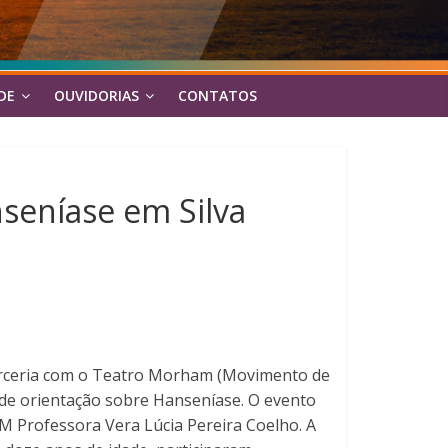
DE
OUVIDORIAS
CONTATOS
nseníase em Silva
 parceria com o Teatro Morham (Movimento de
a de orientação sobre Hanseníase. O evento
M Professora Vera Lúcia Pereira Coelho. A