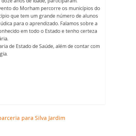
e doze anos de idade, participaram.
 evento do Morham percorre os municípios do
icípio que tem um grande número de alunos
lúdica para o aprendizado. Falamos sobre a
onhecido em todo o Estado e tenho certeza
ria.
taria de Estado de Saúde, além de contar com
gia.
arceria para Silva Jardim