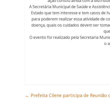
ação contou ainda com a distribuiç
A Secretária Municipal de Saúde e Assistên
Estado que tem interesse e tem casos de 
para poderem realizar essa atividade de c
doença, quais os cuidados devem ser toma
que
O evento foi realizado pela Secretaria Muni
o a
←
Prefeita Cilene participa de Reunião 