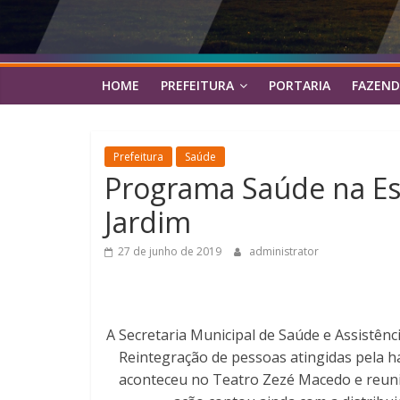
HOME
PREFEITURA
PORTARIA
FAZEND
Prefeitura
Saúde
Programa Saúde na Esc
Jardim
27 de junho de 2019
administrator
A Secretaria Municipal de Saúde e Assistên
Reintegração de pessoas atingidas pela ha
aconteceu no Teatro Zezé Macedo e reuniu