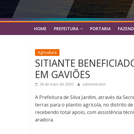
HOME
PREFEITURA
PORTARIA
FAZEND
Agricultura
SITIANTE BENEFICIA
EM GAVIÕES
28 de maio de 2020
administrator
A Prefeitura de Silva Jardim, através da Sec
terras para o plantio agrícola, no distrito
recebendo total apoio, com assistência técni
aradora.