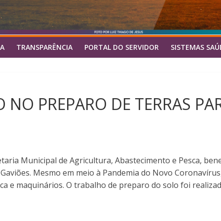
A
TRANSPARÊNCIA
PORTAL DO SERVIDOR
SISTEMAS SAÚ
DO NO PREPARO DE TERRAS PA
retaria Municipal de Agricultura, Abastecimento e Pesca, ben
 de Gaviões. Mesmo em meio à Pandemia do Novo Coronavírus,
ca e maquinários. O trabalho de preparo do solo foi realiza