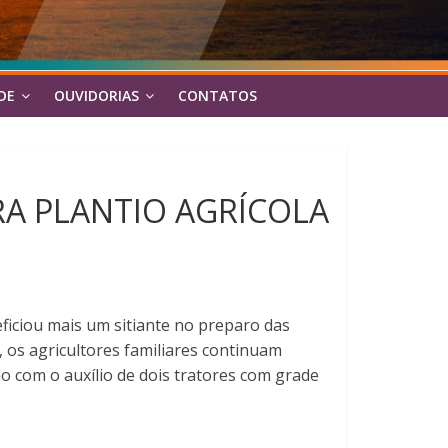
DE
OUVIDORIAS
CONTATOS
RA PLANTIO AGRÍCOLA
eficiou mais um sitiante no preparo das
 os agricultores familiares continuam
do com o auxílio de dois tratores com grade