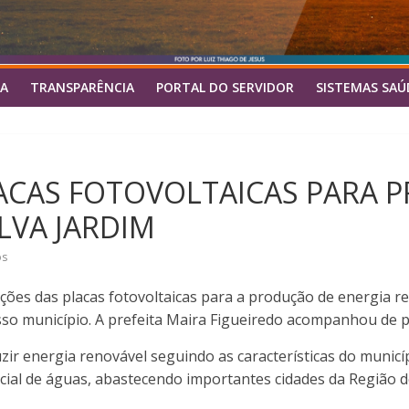
A
TRANSPARÊNCIA
PORTAL DO SERVIDOR
SISTEMAS SAÚ
LACAS FOTOVOLTAICAS PARA 
LVA JARDIM
os
alações das placas fotovoltaicas para a produção de energia 
osso município. A prefeita Maira Figueiredo acompanhou de 
uzir energia renovável seguindo as características do munic
ial de águas, abastecendo importantes cidades da Região d