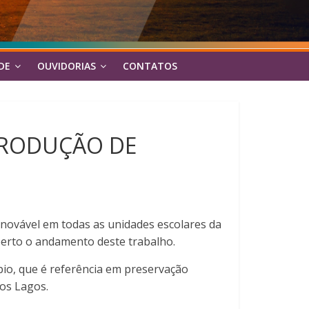
DE
OUVIDORIAS
CONTATOS
PRODUÇÃO DE
renovável em todas as unidades escolares da
perto o andamento deste trabalho.
ípio, que é referência em preservação
os Lagos.