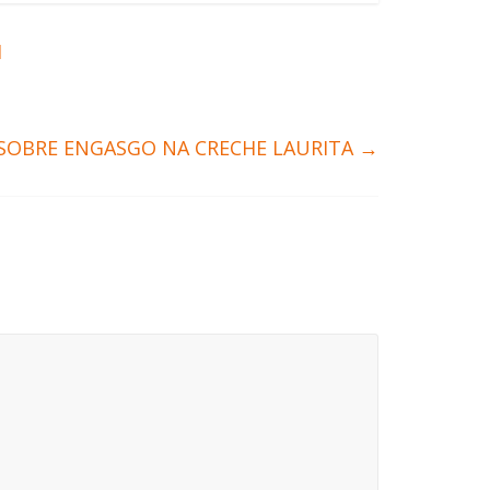
M
A SOBRE ENGASGO NA CRECHE LAURITA
→