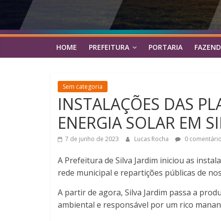
HOME
PREFEITURA
PORTARIA
FAZEND
Sem categoria
INSTALAÇÕES DAS P
ENERGIA SOLAR EM SI
7 de junho de 2023
Lucas Rocha
0 comentári
A Prefeitura de Silva Jardim iniciou as inst
rede municipal e repartições públicas de n
A partir de agora, Silva Jardim passa a prod
ambiental e responsável por um rico mananc